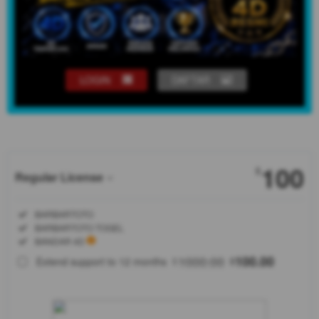
LOGIN
DAFTAR
Show More
100
$
Regular License
Regular
Included:
BARBARTOTO
License
Included:
BARBARTOTO TOGEL
SELECTED
Included:
BANDAR 4D
88
$
1000.00
100.00
Extend support to 12 months
$
$
BARBARTOTO
hadir sebagai
usaha hiburan
toto togel