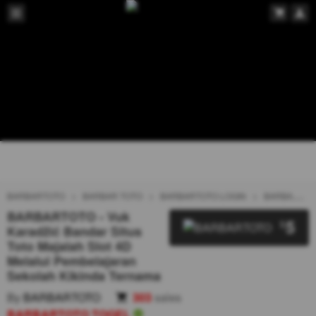
BARBARTOTO
BARBAR TOTO
BARBARTOTO LOGIN
BARBAR TOTO TOGEL
BARBARTOTO - Vuk
5
$
Karadžić Bandar Situs
Toto Majalah Slot 4D
Melalui Pembelajaran
Sekolah Kikinda Ternama
By
BARBARTOTO
303
sales
BARBARTOTO TOGEL