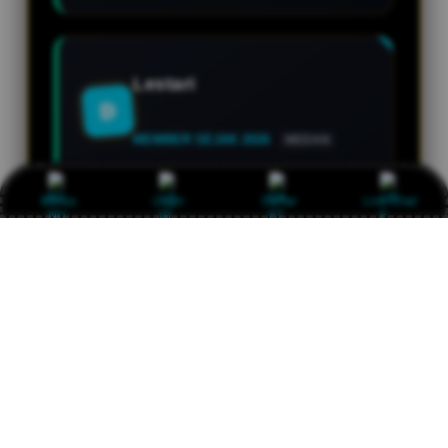
Lestari
D
MEMBER SEJAK 2026
MEDAN
Bonus
Login
Daftar
Live Chat
Sejauh ini main di BARBARTOTO terasa
aman dan fleksibel apalagi bisa diakses
dari HP jadi dimanapun saya tetap bisa
menikmati permainan tanpa kendala.