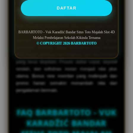
pembelajaran yang terinspirasi dari sekolah
DAFTAR
ternama.
Vuk Karadžić bandar situs Toto majalah slot 4D di
BARBARTOTO - Vuk Karadžić Bandar Situs Toto Majalah Slot 4D
BARBARTOTO
menghadirkan pembelajaran
Melalui Pembelajaran Sekolah Kikinda Ternama
sekolah Kikinda ternama dengan koleksi game
© COPYRIGHT 2026 BARBARTOTO
terupdate. Pemain dapat menikmati slot dengan
RTP tinggi, pasaran toto lengkap, dan fitur modern
yang terus diupdate. Proses daftar cepat, deposit
rendah, dan withdraw instan menjadi nilai plus
utama. Bonus new member yang melimpah dan
promo harian semakin menambah nilai dari
pengalaman bermain.
FAQ BARBARTOTO - VUK
KARADŽIĆ BANDAR