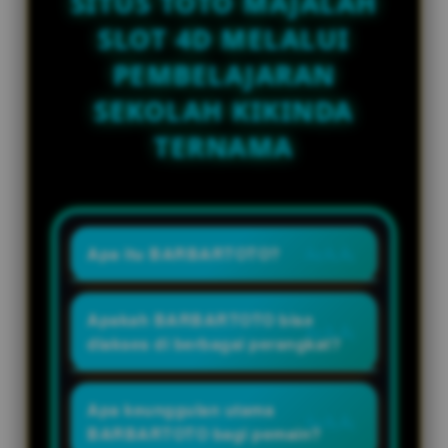
SITUS TOTO MAJALAH
SLOT 4D MELALUI
PEMBELAJARAN
SEKOLAH KIKINDA
TERNAMA
Apa itu BARBARTOTO?
BARBARTOTO hadir sebagai usaha
hiburan toto togel online, yang
Apakah BARBARTOTO bisa
menawarkan pasaran togel yang
diakses di berbagai perangkat?
lengkap dan peluang seru kapan
Ya, BARBARTOTO dirancang
saja dan dimana aja.
fleksibel sehingga dapat diakses
Apa keunggulan utama
melalui berbagai perangkat digital
BARBARTOTO bagi pemain?