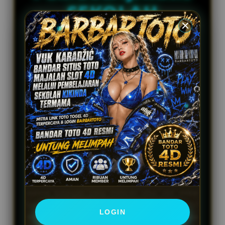
SEKOLAH
IDR 1,266,411.28
Togel Sydney
KIKINDA
vi****i7
IDR 1,045,800.12
TERNAMA
Togel Japan
bi****a6
IDR 1,785,445.04
Togel China
BARBARTOTO
inovatif dengan Vuk Karadžić
ba****l5
sebagai bandar situs Toto majalah slot 4D melalui
IDR 2,003,208.34
pembelajaran sekolah Kikinda ternama. Pendekatan
Togel Sydney
edukatif ini memberikan kesempatan bagi pemain
ni****i9
untuk belajar strategi sambil menikmati permainan
IDR 1,995,640.56
Togel Singapore
yang menyenangkan. Platform ini berhasil
menciptakan lingkungan bermain yang informatif,
fr****y4
aman, dan penuh peluang, sehingga cocok untuk
IDR 1,801,557.00
Togel Bulleye
semua kalangan yang mencari situs slot online
berkualitas tinggi. Di tahun 2026, BARBARTOTO
LOGIN
terus menjadi pilihan utama berkat konsep