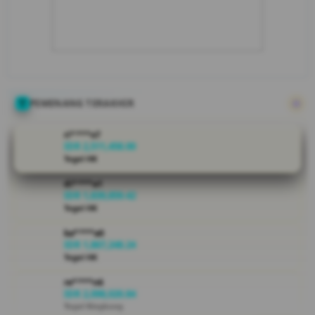
online, yang
menawarkan
pasaran togel
yang lengkap
dan peluang
seru kapan
saja dan
PEMENANG TERAKHIR
dimana aja.
ri****o7
IDR 2,511,458.00
V
Togel HK
i
e
di****a1
w
IDR 1,839,859.42
l
Togel HK
i
ka****a0
c
IDR 1,867,248.24
e
Togel HK
n
s
re****n6
IDR 2,098,020.84
e
Togel Kingkong
d