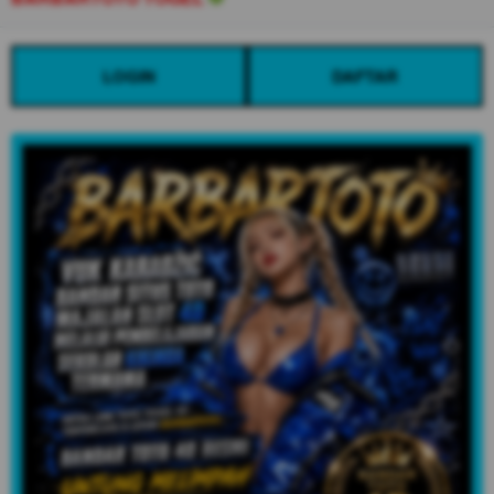
LOGIN
DAFTAR