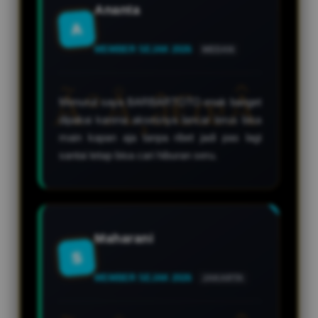
Ananta
A
MEMBER SEJAK 2026
MEDAN
Menurut saya BARBARTOTO enak banget
dipakai karena aksesnya lancar terus bisa
main kapan aja tanpa ribet jadi pas lagi
santai tetap bisa cari hiburan seru.
Maharani
S
MEMBER SEJAK 2026
JAKARTA