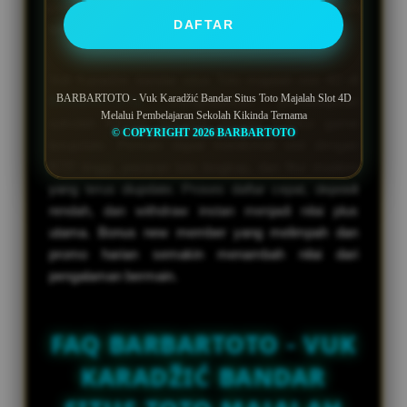
pembelajaran yang terinspirasi dari sekolah
DAFTAR
ternama.
Vuk Karadžić bandar situs Toto majalah slot 4D di
BARBARTOTO - Vuk Karadžić Bandar Situs Toto Majalah Slot 4D
BARBARTOTO
menghadirkan pembelajaran
Melalui Pembelajaran Sekolah Kikinda Ternama
sekolah Kikinda ternama dengan koleksi game
© COPYRIGHT 2026 BARBARTOTO
terupdate. Pemain dapat menikmati slot dengan
RTP tinggi, pasaran toto lengkap, dan fitur modern
yang terus diupdate. Proses daftar cepat, deposit
rendah, dan withdraw instan menjadi nilai plus
utama. Bonus new member yang melimpah dan
promo harian semakin menambah nilai dari
pengalaman bermain.
FAQ BARBARTOTO - VUK
KARADŽIĆ BANDAR