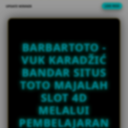
e
UPDATE WINNER
LIVE FEED
ra****n7
t
IDR 1,130,621.74
a
Togel Bulleye
i
ba****l4
l
IDR 1,510,909.04
s
Toto Macau
BARBARTOTO -
re****n3
IDR 1,523,054.88
VUK KARADŽIĆ
Togel Japan
ra****n5
BANDAR SITUS
IDR 2,062,542.72
Togel Japan
TOTO MAJALAH
vi****a0
IDR 693,042.68
SLOT 4D
Togel Bulleye
MELALUI
fe****i5
IDR 584,198.34
Togel Kingkong
PEMBELAJARAN
mi****j7