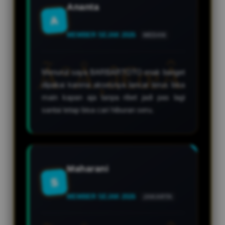
Ananta
A
MEMBER SEJAK 2026
MEDAN
Menurut saya BARBARTOTO enak banget
dipakai karena aksesnya lancar terus bisa
main kapan aja tanpa ribet jadi pas lagi
santai tetap bisa cari hiburan seru.
Maharani
S
MEMBER SEJAK 2026
JAKARTA