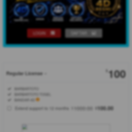
LOGIN
DAFTAR
Show More
100
$
Regular License
Regular
Included:
BARBARTOTO
License
Included:
BARBARTOTO TOGEL
SELECTED
Included:
BANDAR 4D
88
$
1000.00
100.00
Extend support to 12 months
$
$
BARBARTOTO
hadir sebagai
usaha hiburan
toto togel