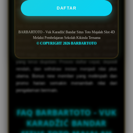
pembelajaran yang terinspirasi dari sekolah
DAFTAR
ternama.
Vuk Karadžić bandar situs Toto majalah slot 4D di
BARBARTOTO - Vuk Karadžić Bandar Situs Toto Majalah Slot 4D
BARBARTOTO
menghadirkan pembelajaran
Melalui Pembelajaran Sekolah Kikinda Ternama
sekolah Kikinda ternama dengan koleksi game
© COPYRIGHT 2026 BARBARTOTO
terupdate. Pemain dapat menikmati slot dengan
RTP tinggi, pasaran toto lengkap, dan fitur modern
yang terus diupdate. Proses daftar cepat, deposit
rendah, dan withdraw instan menjadi nilai plus
utama. Bonus new member yang melimpah dan
promo harian semakin menambah nilai dari
pengalaman bermain.
FAQ BARBARTOTO - VUK
KARADŽIĆ BANDAR