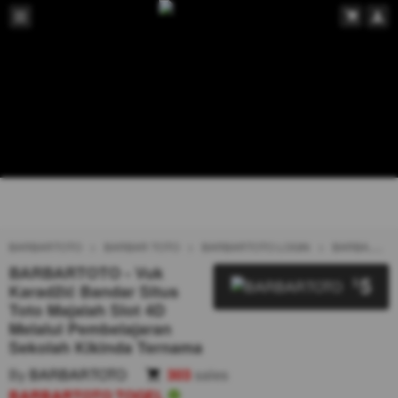
BARBARTOTO
BARBAR TOTO
BARBARTOTO LOGIN
BARBAR TOTO TOGEL
BARBARTOTO - Vuk
5
$
Karadžić Bandar Situs
Toto Majalah Slot 4D
Melalui Pembelajaran
Sekolah Kikinda Ternama
By
BARBARTOTO
303
sales
BARBARTOTO TOGEL