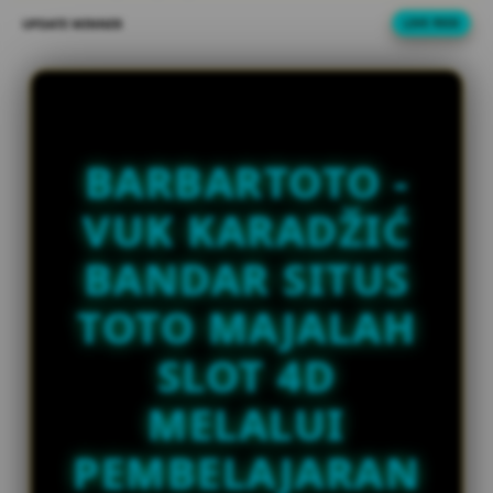
e
UPDATE WINNER
LIVE FEED
ra****n7
t
IDR 1,130,621.74
a
Togel Bulleye
i
ba****l4
l
IDR 1,510,909.04
s
Toto Macau
BARBARTOTO -
re****n3
IDR 1,523,054.88
VUK KARADŽIĆ
Togel Japan
ka****a9
BANDAR SITUS
IDR 679,488.08
Togel HK
TOTO MAJALAH
di****a6
IDR 1,557,672.00
SLOT 4D
Togel Sydney
MELALUI
re****n6
IDR 1,450,060.94
Togel Sydney
PEMBELAJARAN
at****a8