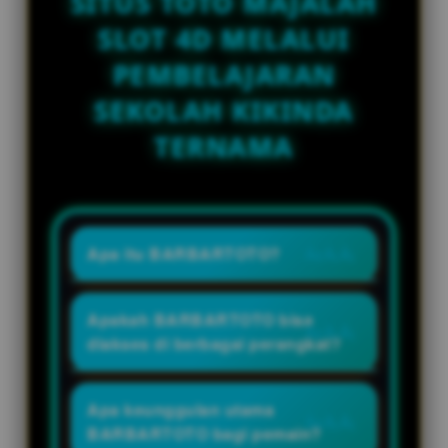
SITUS TOTO MAJALAH
SLOT 4D MELALUI
PEMBELAJARAN
SEKOLAH KIKINDA
TERNAMA
Apa itu BARBARTOTO?
BARBARTOTO hadir sebagai usaha
hiburan toto togel online, yang
Apakah BARBARTOTO bisa
menawarkan pasaran togel yang
diakses di berbagai perangkat?
lengkap dan peluang seru kapan
Ya, BARBARTOTO dirancang
saja dan dimana aja.
fleksibel sehingga dapat diakses
Apa keunggulan utama
melalui berbagai perangkat digital
BARBARTOTO bagi pemain?